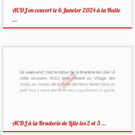
ACDJ en concert le 6 Janvier 2024 à la Halle
...
Ce week-end, c’est le retour de la Braderie de Lille ! À
cette occasion, ACDJ sera présent au Village des
Assos, au niveau de la Porte de Paris! Venez faire un
petit tour à notre stand, et nous nous ferons un plaisir
de vous faire découvrir notre chorale et nos […]
ACDJ à la Braderie de Lille les 2 et 3 ...