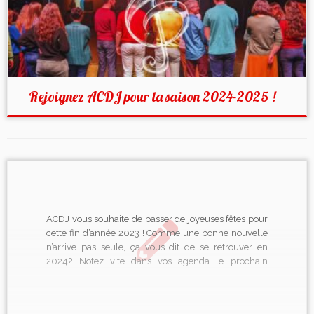
Rejoignez ACDJ pour la saison 2024-2025 !
ACDJ vous souhaite de passer de joyeuses fêtes pour
cette fin d’année 2023 ! Comme une bonne nouvelle
n’arrive pas seule, ça vous dit de se retrouver en
2024? Notez vite dans vos agenda le prochain
concert pour commencer ensemble l’année dans la
bonne humeur et la musicalité : CONCERT […]