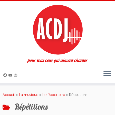
pour tous ceux qui aiment chanter
Passer
au
Accueil
»
La musique
»
Le Répertoire
»
Répétitions
contenu
Répétitions