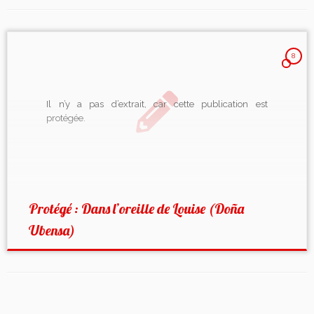
8
Il n’y a pas d’extrait, car cette publication est
protégée.
Protégé : Dans l’oreille de Louise (Doña
Ubensa)