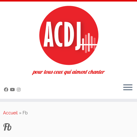
pour tous ceux qui aiment chanter
Passer
au
Accueil
»
Fb
contenu
Fb