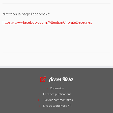
direction la page Facebook !!
https://www.facebook.com/AttentionChoraleDeJeunes
Acces Meta
Connexion
Flux des publications
Flux des commentaires
Site de WordPress-FR