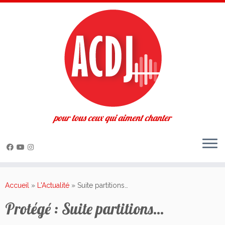
pour tous ceux qui aiment chanter
Passer
au
Accueil
»
L'Actualité
»
Suite partitions…
contenu
Protégé : Suite partitions…