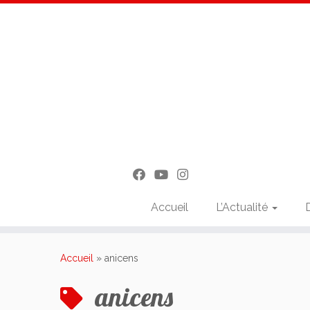
Accueil
L’Actualité
Passer
au
Accueil
»
anicens
contenu
anicens