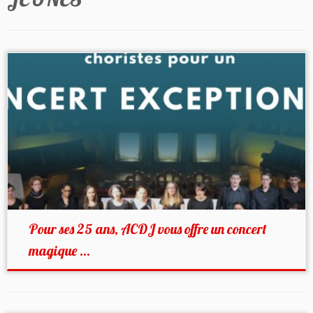
Pour ses 25 ans, ACDJ vous offre un concert
magique ...