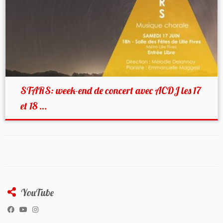
STARS: week-end de concert avec ACDJ les 17
et 18 ...
YouTube