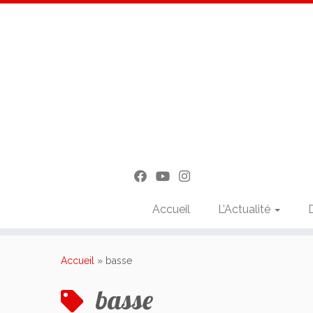
Accueil
L’Actualité
Passer
au
Accueil
»
basse
contenu
basse