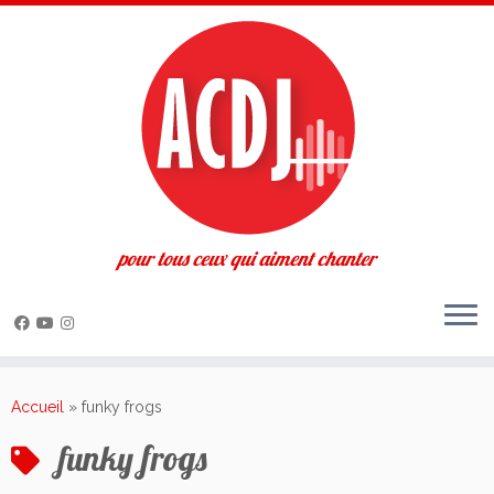
pour tous ceux qui aiment chanter
Passer
au
Accueil
»
funky frogs
contenu
funky frogs