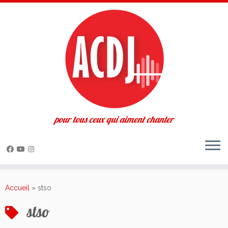
pour tous ceux qui aiment chanter
Passer
au
Accueil
»
stso
contenu
stso