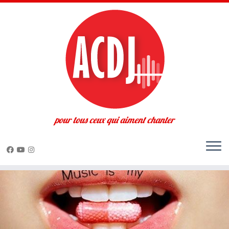
pour tous ceux qui aiment chanter
Passer
au
contenu