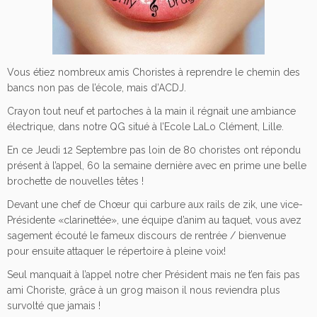
Vous étiez nombreux amis Choristes à reprendre le chemin des
bancs non pas de l’école, mais d’ACDJ.
Crayon tout neuf et partoches à la main il régnait une ambiance
électrique, dans notre QG situé à l’Ecole LaLo Clément, Lille.
En ce Jeudi 12 Septembre pas loin de 80 choristes ont répondu
présent à l’appel, 60 la semaine dernière avec en prime une belle
brochette de nouvelles têtes !
Devant une chef de Chœur qui carbure aux rails de zik, une vice-
Présidente «clarinettée», une équipe d’anim au taquet, vous avez
sagement écouté le fameux discours de rentrée / bienvenue
pour ensuite attaquer le répertoire à pleine voix!
Seul manquait à l’appel notre cher Président mais ne t’en fais pas
ami Choriste, grâce à un grog maison il nous reviendra plus
survolté que jamais !