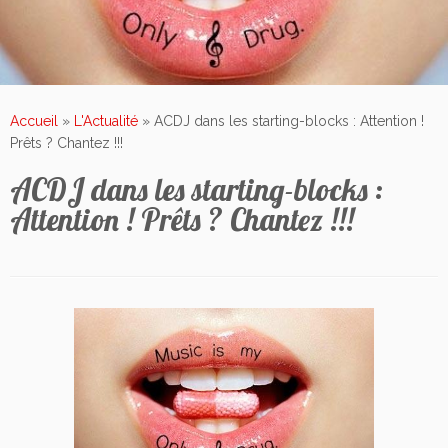
Accueil
»
L'Actualité
»
ACDJ dans les starting-blocks : Attention !
Prêts ? Chantez !!!
ACDJ dans les starting-blocks :
Attention ! Prêts ? Chantez !!!