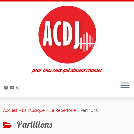
pour tous ceux qui aiment chanter
Passer
au
Accueil
»
La musique
»
Le Répertoire
»
Partitions
contenu
Partitions