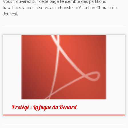
Vous trouverez sur cette page l’ensemble des partitions
travaillées (accès réservé aux choristes d’Attention Chorale de
Jeunes).
Protégé : La fugue du Renard