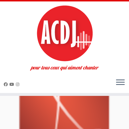
pour tous ceux qui aiment chanter
Passer
au
contenu