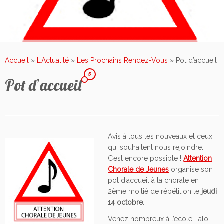
Accueil
»
L'Actualité
»
Les Prochains Rendez-Vous
»
Pot d’accueil
5
Pot d’accueil
Avis à tous les nouveaux et ceux
qui souhaitent nous rejoindre.
C’est encore possible !
Attention
Chorale de Jeunes
organise son
pot d’accueil à la chorale en
2ème moitié de répétition le
jeudi
14 octobre
.
Venez nombreux à l’école Lalo-