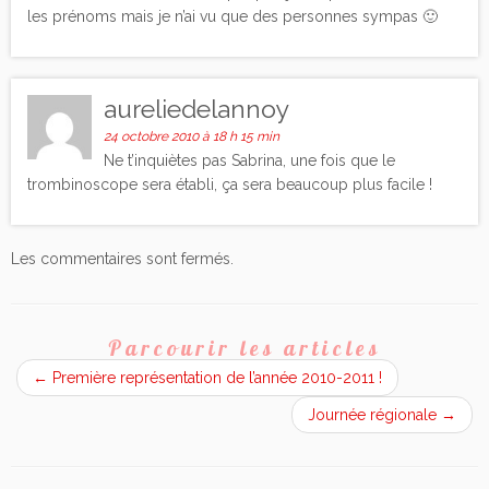
les prénoms mais je n’ai vu que des personnes sympas 🙂
aureliedelannoy
24 octobre 2010 à 18 h 15 min
Ne t’inquiètes pas Sabrina, une fois que le
trombinoscope sera établi, ça sera beaucoup plus facile !
Les commentaires sont fermés.
Parcourir les articles
←
Première représentation de l’année 2010-2011 !
Journée régionale
→