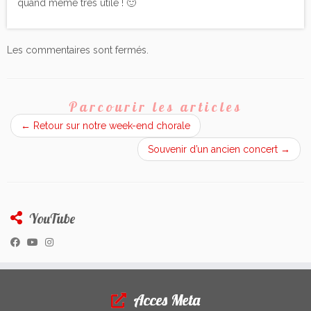
quand même très utile ! 🙂
Les commentaires sont fermés.
Parcourir les articles
←
Retour sur notre week-end chorale
Souvenir d’un ancien concert
→
YouTube
Acces Meta