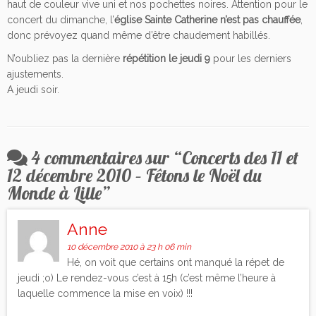
haut de couleur vive uni et nos pochettes noires. Attention pour le
concert du dimanche, l’
église Sainte Catherine n’est pas chauffée
,
donc prévoyez quand même d’être chaudement habillés.
N’oubliez pas la dernière
répétition le jeudi 9
pour les derniers
ajustements.
A jeudi soir.
4 commentaires sur “
Concerts des 11 et
12 décembre 2010 – Fêtons le Noël du
Monde à Lille
”
Anne
10 décembre 2010 à 23 h 06 min
Hé, on voit que certains ont manqué la répet de
jeudi ;o) Le rendez-vous c’est à 15h (c’est même l’heure à
laquelle commence la mise en voix) !!!