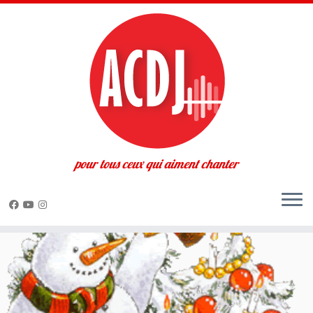
pour tous ceux qui aiment chanter
Passer
au
contenu