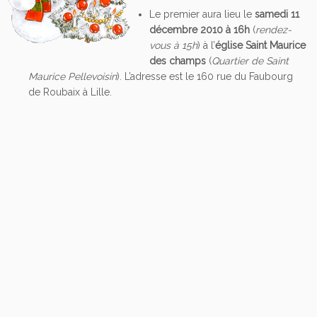
Le premier aura lieu le
samedi 11
décembre 2010 à 16h
(
rendez-
vous à 15h
) à l’
église Saint Maurice
des champs
(
Quartier de Saint
Maurice Pellevoisin
). L’adresse est le 160 rue du Faubourg
de Roubaix à Lille.