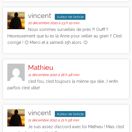
vincent
Auteur de l’article
10 décembre 2010 à 23 h 10 min
Nous sommes surveillés de près !!! Oufff !!
Heureusement que tu es là Anne pour veiller au grain !! C’est
corrigé ! 🙂 Merci et à samedi 15h alors. 🙂
Mathieu
11 décembre 2010 à 18 h 48 min
c’est fou, c’est toujours la même qui râle..;) enfin
parfois c’est utile!
vincent
Auteur de l’article
11 décembre 2010 à 21 h 58 min
Je suis assez d’accord avec toi Mathieu ! Mais c’est