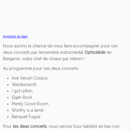
Agrandir le plan
Nous aurons la chance de nous faire accompagner pour ces
deux concerts par l’ensemble instrumental
Ophicléide
de
Benjamin, notre chef de chœur par intérim !
Au programme pour ces deux concerts :
Ave Verum Corpus
Waldesnacht
I got rythm
Elijah Rock
Plenty Good Room
Worthy is a lamb
Banquet Fugue
Pour
les deux concerts
, nous serons tous habillés en bas noir,