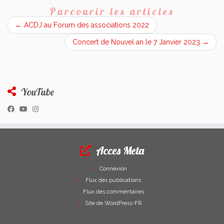
Parcourir les articles
←
ACDJ au Forum des associations 2022
Concert de Nouvel an le 7 Janvier 2023
→
YouTube
Acces Meta
Connexion
Flux des publications
Flux des commentaires
Site de WordPress-FR