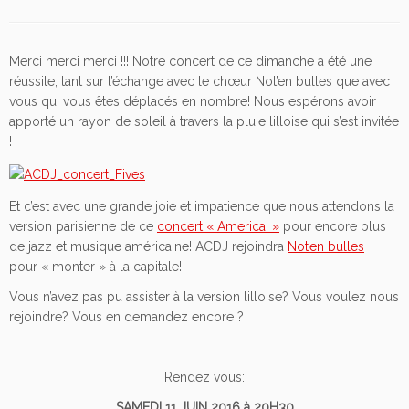
Merci merci merci !!! Notre concert de ce dimanche a été une
réussite, tant sur l’échange avec le chœur Not’en bulles que avec
vous qui vous êtes déplacés en nombre! Nous espérons avoir
apporté un rayon de soleil à travers la pluie lilloise qui s’est invitée
!
Et c’est avec une grande joie et impatience que nous attendons la
version parisienne de ce
concert « America! »
pour encore plus
de jazz et musique américaine! ACDJ rejoindra
Not’en bulles
pour « monter » à la capitale!
Vous n’avez pas pu assister à la version lilloise? Vous voulez nous
rejoindre? Vous en demandez encore ?
Rendez vous:
SAMEDI 11 JUIN 2016 à 20H30