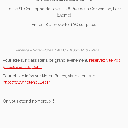
Eglise St-Christophe de Javel – 28 Rue de la Convention, Paris
(15ème)
Entrée: 8€ prévente, 10€ sur place
America – Not’en Bulles / ACDJ – 11 Juin 2016 – Paris
Pour être sûr d’assister à ce grand événement,
réservez vite vos
places avant le jour J
!
Pour plus d’infos sur Not’en Bulles, visitez leur site:
http://www.notenbulles.fr
On vous attend nombreux !!