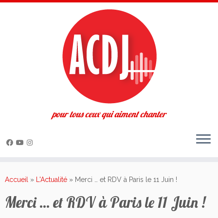
pour tous ceux qui aiment chanter
Passer
au
Accueil
»
L'Actualité
»
Merci … et RDV à Paris le 11 Juin !
contenu
Merci … et RDV à Paris le 11 Juin !