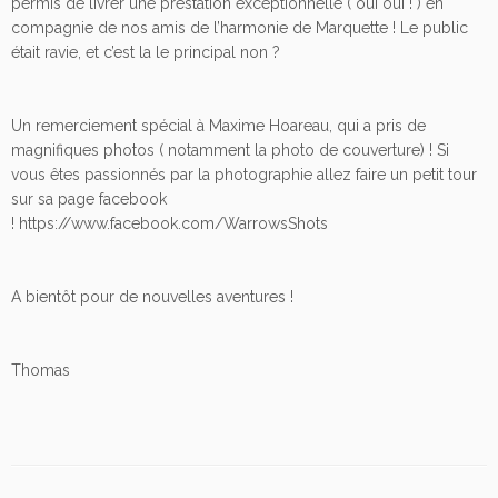
permis de livrer une prestation exceptionnelle ( oui oui ! ) en
compagnie de nos amis de l’harmonie de Marquette ! Le public
était ravie, et c’est la le principal non ?
Un remerciement spécial à Maxime Hoareau, qui a pris de
magnifiques photos ( notamment la photo de couverture) ! Si
vous êtes passionnés par la photographie allez faire un petit tour
sur sa page facebook
! https://www.facebook.com/WarrowsShots
A bientôt pour de nouvelles aventures !
Thomas