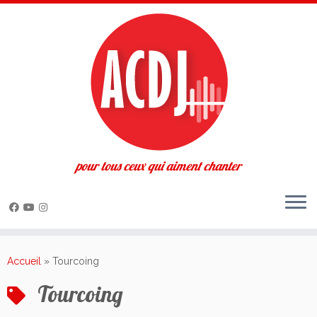
pour tous ceux qui aiment chanter
Passer
au
Accueil
»
Tourcoing
contenu
Tourcoing