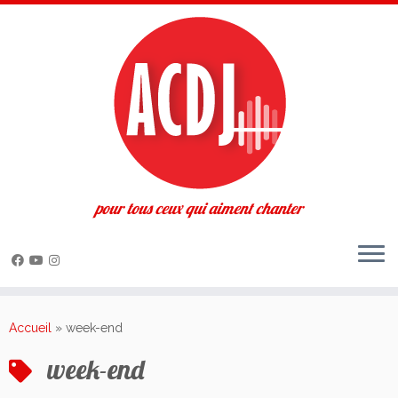
pour tous ceux qui aiment chanter
Passer
au
Accueil
»
week-end
contenu
week-end