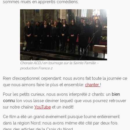
sommes mués en apprentis comédiens.
Chorale ACDJ en tournage sur la Sainte Famille –
production France 2
Rien d’exceptionnel cependant: nous avons fait toute la journée ce
que nous aimons faire le plus et ensemble:
chanter
!
Pour les petits curieux, nous avons interprété 2 chants: un
bien
connu
(on vous laisse deviner lequel) que vous pourrez retrouver
sur notre chaîne
YouTube
et un inédit!
Ce film a été un grand événement puisque tourné entièrement
dans la région Nord: nous avons même été cité par deux fois
dans des articles de la Croix du Nord.