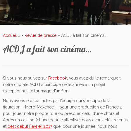
Accueil
»
- Revue de presse
»
ACDJ a fait son cinéma…
ACDJ a fait son cinéma…
Si vous nous suivez sur
Facebook
, vous avez du le remarquer:
notre chorale ACDJ a participé cette année a un projet
exceptionnel:
le tournage d’un film
!
Nous avons été contactés par l’équipe qui s’occupe de la
figuration – Merci Maxence! – pour une production de France 2
pour jouer notre propre rôle ou presque: celui d’une chorale!
Après un casting (et une écoute attentive) nous avons étés retenus
et
c’est début Février 2017
que, pour une journée, nous nous