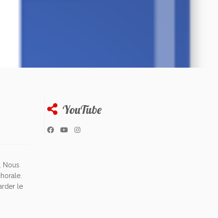
YouTube
. Nous
chorale.
arder le