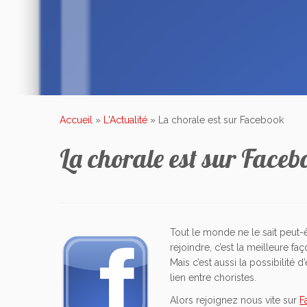
Accueil
»
L'Actualité
»
La chorale est sur Facebook
La chorale est sur Faceb
Tout le monde ne le sait peut-
rejoindre, c’est la meilleure f
Mais c’est aussi la possibilité
lien entre choristes.
Alors rejoignez nous vite sur
F