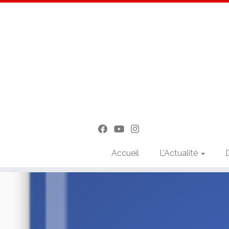
Accueil
L’Actualité
Passer
au
contenu