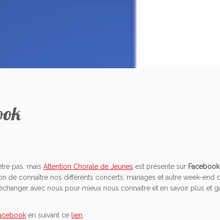
ook
être pas, mais
Attention Chorale de Jeunes
est présente sur
Facebook
açon de connaître nos différents concerts, mariages et autre week-end 
 d’échanger avec nous pour mieux nous connaitre et en savoir plus et g
acebook
en suivant ce
lien
.