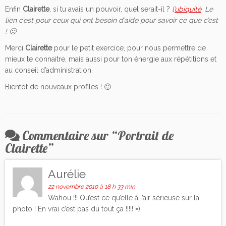
Enfin
Clairette
, si tu avais un pouvoir, quel serait-il ?
l’
ubiquité
. Le
lien c’est pour ceux qui ont besoin d’aide pour savoir ce que c’est
! 🙂
Merci
Clairette
pour le petit exercice, pour nous permettre de
mieux te connaitre, mais aussi pour ton énergie aux répétitions et
au conseil d’administration.
Bientôt de nouveaux profiles ! 🙂
Commentaire sur “
Portrait de
Clairette
”
Aurélie
22 novembre 2010 à 18 h 33 min
Wahou !!! Qu’est ce qu’elle à l’air sérieuse sur la
photo ! En vrai c’est pas du tout ça !!!!! =)