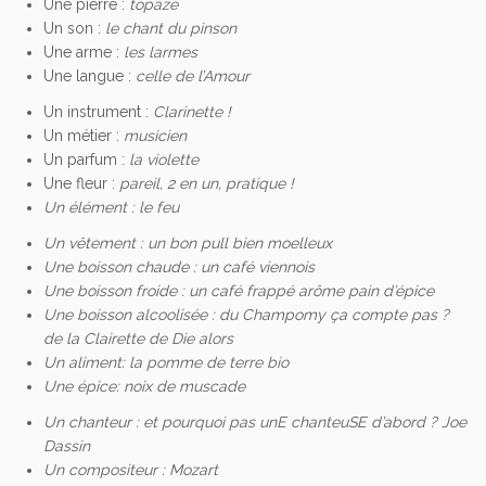
Une pierre :
topaze
Un son :
le chant du pinson
Une arme :
les larmes
Une langue :
celle de l’Amour
Un instrument :
Clarinette !
Un métier :
musicien
Un parfum :
la violette
Une fleur :
pareil, 2 en un, pratique !
Un élément :
le feu
Un vêtement :
un bon pull bien moelleux
Une boisson chaude :
un café viennois
Une boisson froide :
un café frappé arôme pain d’épice
Une boisson alcoolisée :
du Champomy ça compte pas ?
de la Clairette de Die alors
Un aliment:
la pomme de terre bio
Une épice:
noix de muscade
Un chanteur :
et pourquoi pas unE chanteuSE d’abord ? Joe
Dassin
Un compositeur :
Mozart