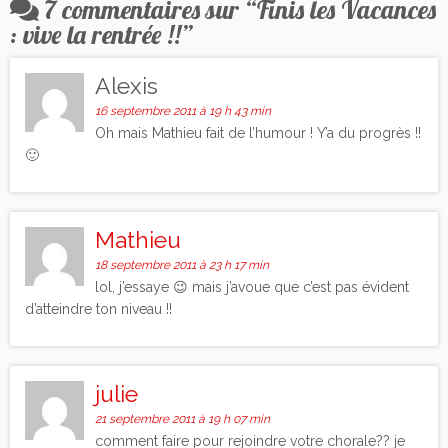
7 commentaires sur “
Finis les Vacances
: vive la rentrée !!
”
Alexis
16 septembre 2011 à 19 h 43 min
Oh mais Mathieu fait de l’humour ! Y’a du progrès !!
🙂
Mathieu
18 septembre 2011 à 23 h 17 min
lol, j’essaye 😉 mais j’avoue que c’est pas évident
d’atteindre ton niveau !!
julie
21 septembre 2011 à 19 h 07 min
comment faire pour rejoindre votre chorale?? je