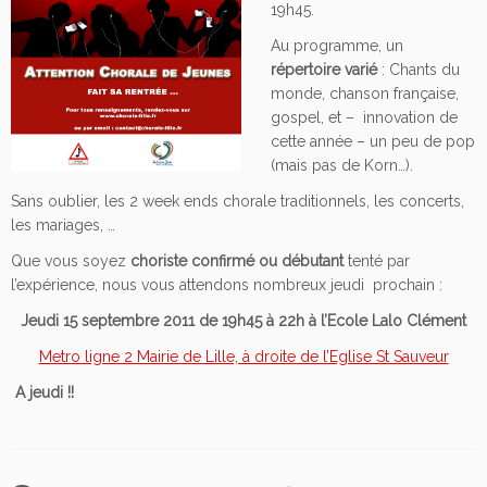
19h45.
Au programme, un
répertoire varié
: Chants du
monde, chanson française,
gospel, et – innovation de
cette année – un peu de pop
(mais pas de Korn…).
Sans oublier, les 2 week ends chorale traditionnels, les concerts,
les mariages, …
Que vous soyez
choriste confirmé ou débutant
tenté par
l’expérience, nous vous attendons nombreux jeudi prochain :
Jeudi 15 septembre 2011 de 19h45 à 22h à l’Ecole Lalo Clément
Metro ligne 2 Mairie de Lille, à droite de l’Eglise St Sauveur
A jeudi !!