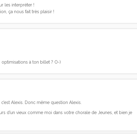
 les interpréter !
n, ça nous fait très plaisir !
 optimisations à ton billet ? O-)
, c’est Alexis. Donc même question Alexis.
ours d’un vieux comme moi dans votre chorale de Jeunes, et bien je