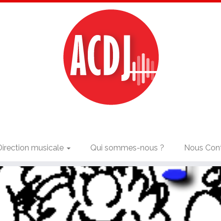
Direction musicale
Qui sommes-nous ?
Nous Con