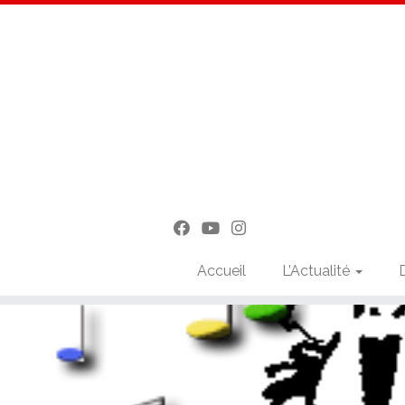
Accueil
L’Actualité
Passer
au
contenu