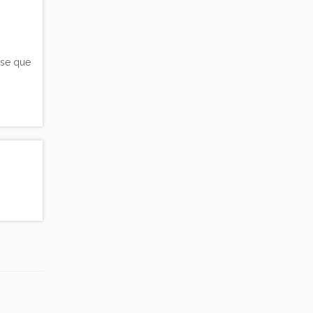
nse que