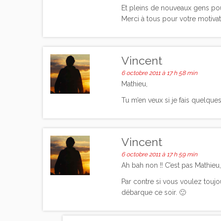
Et pleins de nouveaux gens pour
Merci à tous pour votre motivatio
Vincent
6 octobre 2011 à 17 h 58 min
Mathieu,
Tu m’en veux si je fais quelques
Vincent
6 octobre 2011 à 17 h 59 min
Ah bah non !! C’est pas Mathieu
Par contre si vous voulez touj
débarque ce soir. 🙂