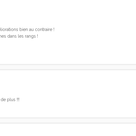
orations bien au contraire !
nes dans les rangs !
de plus !!!