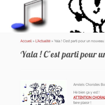
Accueil
»
L'Actualité
»
Yala ! C’est parti pour un nouveau 
Yala ! C’est parti pour 
Ami(e)s Choristes Bo
Hé bien ça y est !
ATTENTION CHORAL
faire plaisir !