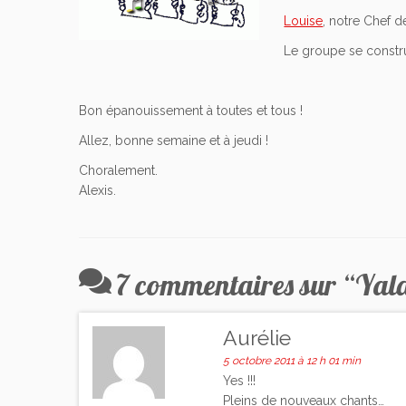
Louise
, notre Chef 
Le groupe se construi
Bon épanouissement à toutes et tous !
Allez, bonne semaine et à jeudi !
Choralement.
Alexis.
7 commentaires sur “
Yala
Aurélie
5 octobre 2011 à 12 h 01 min
Yes !!!
Pleins de nouveaux chants…