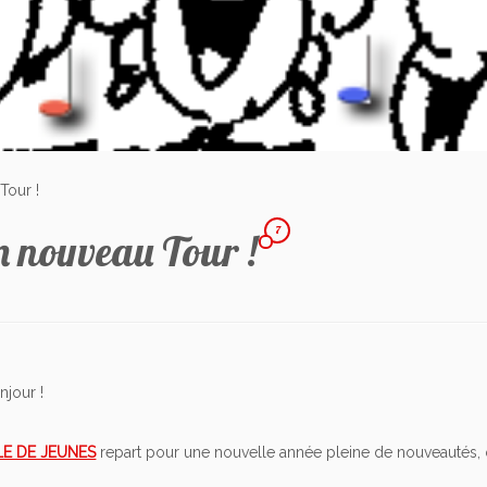
Tour !
7
un nouveau Tour !
njour !
E DE JEUNES
repart pour une nouvelle année pleine de nouveautés, 