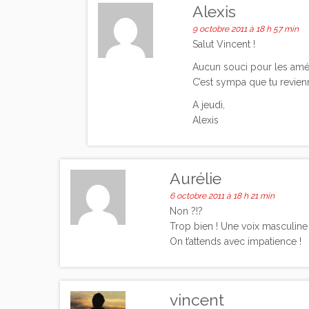
Alexis
9 octobre 2011 à 18 h 57 min
Salut Vincent !
Aucun souci pour les améli
C’est sympa que tu revien
A jeudi,
Alexis
Aurélie
6 octobre 2011 à 18 h 21 min
Non ?!?
Trop bien ! Une voix masculine 
On t’attends avec impatience !
vincent