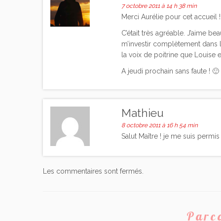
7 octobre 2011 à 14 h 38 min
Merci Aurélie pour cet accueil !
C’était très agréable. J’aime b
m’investir complètement dans l
la voix de poitrine que Louise ent
A jeudi prochain sans faute ! 🙂
Mathieu
8 octobre 2011 à 16 h 54 min
Salut Maître ! je me suis permis 
Les commentaires sont fermés.
Parco