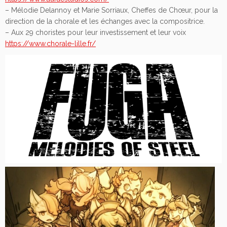
– Mélodie Delannoy et Marie Sorriaux, Cheffes de Chœur, pour la
direction de la chorale et les échanges avec la compositrice.
– Aux 29 choristes pour leur investissement et leur voix
https://www.chorale-lille.fr/