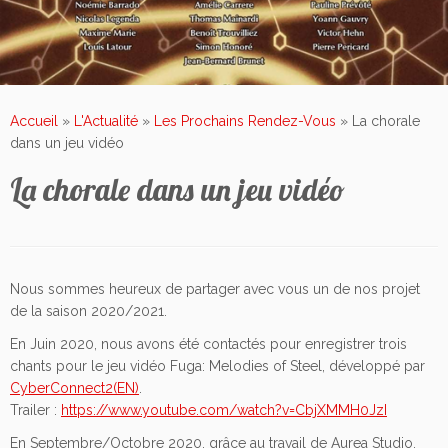
Accueil
»
L'Actualité
»
Les Prochains Rendez-Vous
»
La chorale
dans un jeu vidéo
La chorale dans un jeu vidéo
Nous sommes heureux de partager avec vous un de nos projet
de la saison 2020/2021.
En Juin 2020, nous avons été contactés pour enregistrer trois
chants pour le jeu vidéo Fuga: Melodies of Steel, développé par
CyberConnect2(EN)
.
Trailer :
https://www.youtube.com/watch?v=CbjXMMH0JzI
En Septembre/Octobre 2020, grâce au travail de Aurea Studio,