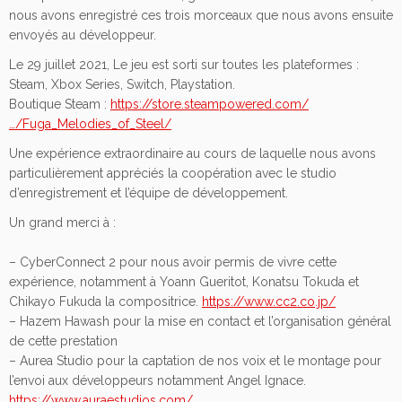
nous avons enregistré ces trois morceaux que nous avons ensuite
envoyés au développeur.
Le 29 juillet 2021, Le jeu est sorti sur toutes les plateformes :
Steam, Xbox Series, Switch, Playstation.
Boutique Steam :
https://store.steampowered.com/
…/Fuga_Melodies_of_Steel/
Une expérience extraordinaire au cours de laquelle nous avons
particulièrement appréciés la coopération avec le studio
d’enregistrement et l’équipe de développement.
Un grand merci à :
– CyberConnect 2 pour nous avoir permis de vivre cette
expérience, notamment à Yoann Gueritot, Konatsu Tokuda et
Chikayo Fukuda la compositrice.
https://www.cc2.co.jp/
– Hazem Hawash pour la mise en contact et l’organisation général
de cette prestation
– Aurea Studio pour la captation de nos voix et le montage pour
l’envoi aux développeurs notamment Angel Ignace.
https://www.auraestudios.com/