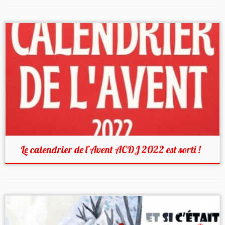
Le calendrier de l’Avent ACDJ 2022 est sorti !