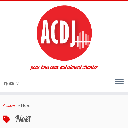
pour tous ceux qui aiment chanter
Passer
au
Accueil
»
Noël
contenu
Noël